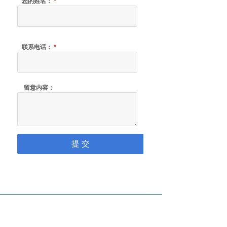
您的姓名：
*
联系电话：
*
留意内容：
提 交